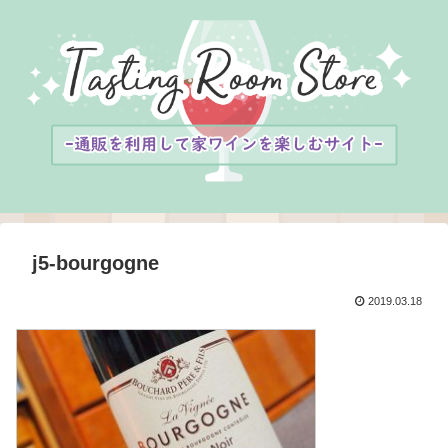
j5-bourgogne
2019.03.18