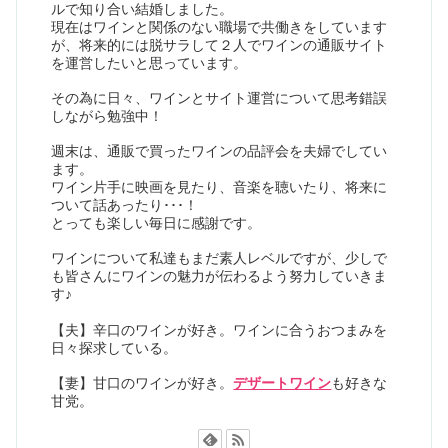
ルで知り合い結婚しました。
現在はワインと関係のない職場で共働きをしています
が、将来的には脱サラして２人でワインの通販サイト
を運営したいと思っています。
その為に日々、ワインとサイト運営について思考錯誤
しながら勉強中！
週末は、通販で買ったワインの品評会を夫婦でしてい
ます。
ワイン片手に映画を見たり、音楽を聴いたり、将来に
ついて話あったり･･･！
とっても楽しい毎日に感謝です。
ワインについて私達もまだ素人レベルですが、少しで
も皆さんにワインの魅力が伝わるよう努力していきま
す♪
【夫】辛口のワインが好き。ワインに合うおつまみを
日々探求している。
【妻】甘口のワインが好き。
デザートワイン
も好きな
甘党。