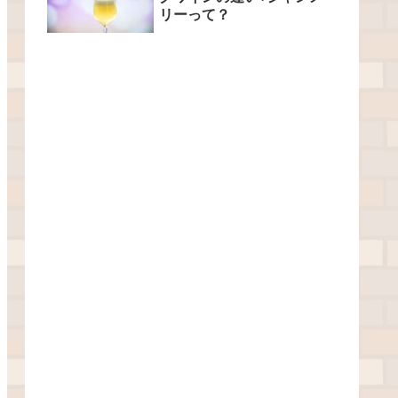
リーって？