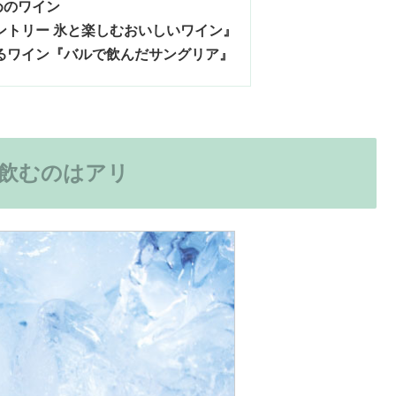
めのワイン
ントリー 氷と楽しむおいしいワイン』
るワイン『バルで飲んだサングリア』
飲むのはアリ