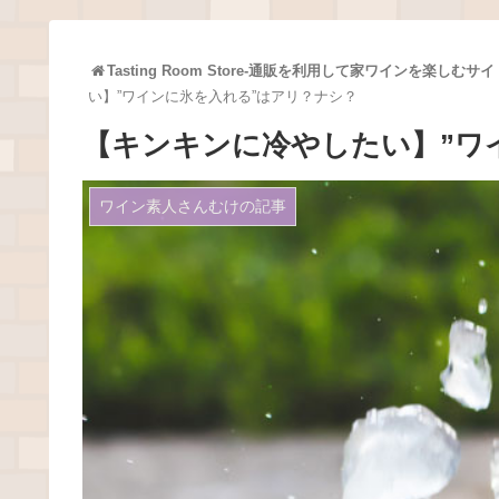
Tasting Room Store-通販を利用して家ワインを楽しむサイ
い】”ワインに氷を入れる”はアリ？ナシ？
【キンキンに冷やしたい】”ワ
ワイン素人さんむけの記事