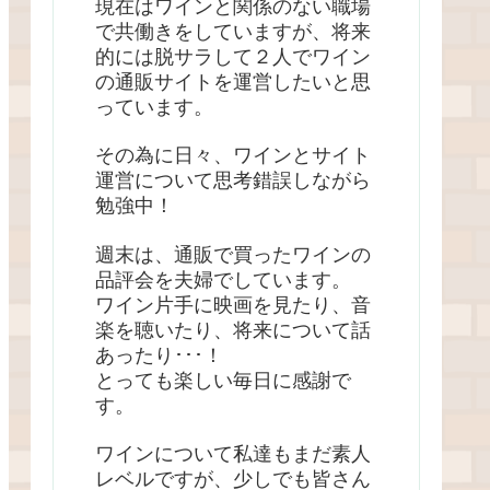
現在はワインと関係のない職場
で共働きをしていますが、将来
的には脱サラして２人でワイン
の通販サイトを運営したいと思
っています。
その為に日々、ワインとサイト
運営について思考錯誤しながら
勉強中！
週末は、通販で買ったワインの
品評会を夫婦でしています。
ワイン片手に映画を見たり、音
楽を聴いたり、将来について話
あったり･･･！
とっても楽しい毎日に感謝で
す。
ワインについて私達もまだ素人
レベルですが、少しでも皆さん