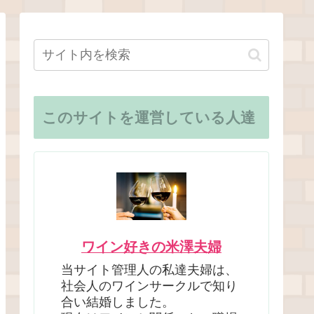
このサイトを運営している人達
ワイン好きの米澤夫婦
当サイト管理人の私達夫婦は、
社会人のワインサークルで知り
合い結婚しました。