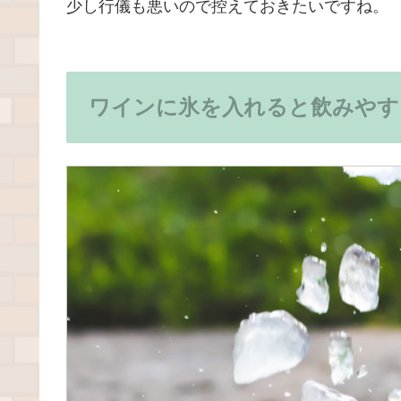
少し行儀も悪いので控えておきたいですね。
ワインに氷を入れると飲みやす